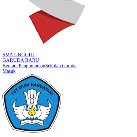
SMA UNGGUL
GARUDA BARU
Beranda
Pengumuman
Sekolah Garuda
Masuk