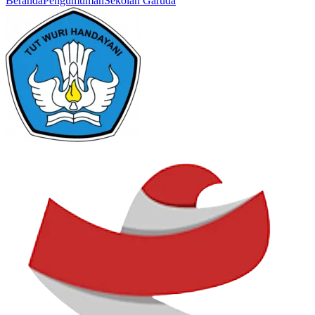
Beranda
Pengumuman
Sekolah Garuda