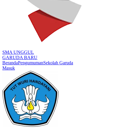
SMA UNGGUL
GARUDA BARU
Beranda
Pengumuman
Sekolah Garuda
Masuk