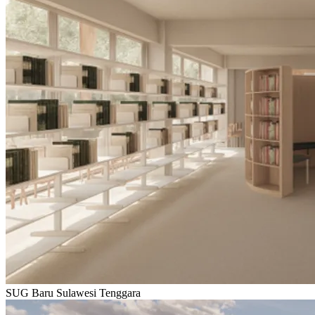
SUG Baru Sulawesi Tenggara