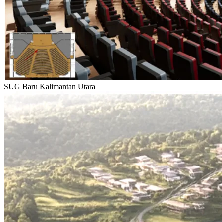
SUG Baru Kalimantan Utara